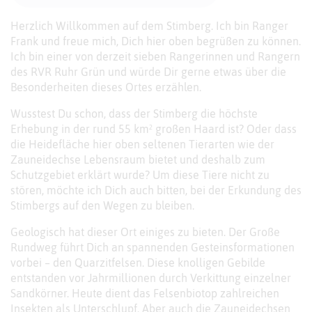
Herzlich Willkommen auf dem Stimberg. Ich bin Ranger
Frank und freue mich, Dich hier oben begrüßen zu können.
Ich bin einer von derzeit sieben Rangerinnen und Rangern
des RVR Ruhr Grün und würde Dir gerne etwas über die
Besonderheiten dieses Ortes erzählen.
Wusstest Du schon, dass der Stimberg die höchste
Erhebung in der rund 55 km² großen Haard ist? Oder dass
die Heidefläche hier oben seltenen Tierarten wie der
Zauneidechse Lebensraum bietet und deshalb zum
Schutzgebiet erklärt wurde? Um diese Tiere nicht zu
stören, möchte ich Dich auch bitten, bei der Erkundung des
Stimbergs auf den Wegen zu bleiben.
Geologisch hat dieser Ort einiges zu bieten. Der Große
Rundweg führt Dich an spannenden Gesteinsformationen
vorbei – den Quarzitfelsen. Diese knolligen Gebilde
entstanden vor Jahrmillionen durch Verkittung einzelner
Sandkörner. Heute dient das Felsenbiotop zahlreichen
Insekten als Unterschlupf. Aber auch die Zauneidechsen