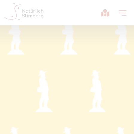
Erlebnisse
Impressionen
Aktuelles
Kontakt + Team