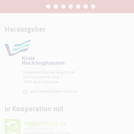
Herausgeber
Kreisverwaltung Recklinghausen
Kurt-Schumacher-Allee 1
45657 Recklinghausen
regiofreizeit[at]​kreis-re(dot)de
in Kooperation mit